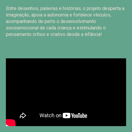
Entre desenhos, palavras e histórias, o projeto desperta a
imaginação, apoia a autonomia e fortalece vínculos,
acompanhando de perto o desenvolvimento
socioemocional de cada criança e estimulando o
pensamento crítico e criativo desde a infância!