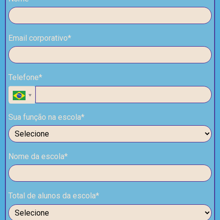
Email corporativo*
Telefone*
Sua função na escola*
Nome da escola*
Total de alunos da escola*