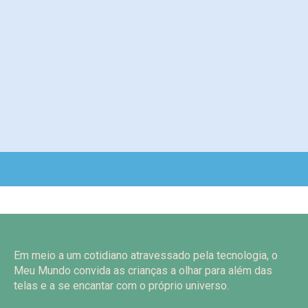
Em meio a um cotidiano atravessado pela tecnologia, o
Meu Mundo convida as crianças a olhar para além das
telas e a se encantar com o próprio universo.