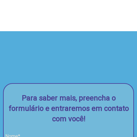
Para saber mais, preencha o
formulário e entraremos em contato
com você!
Nome*